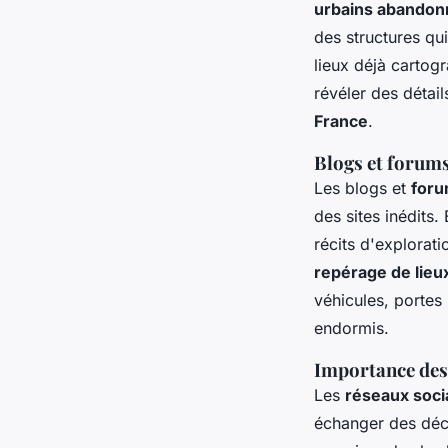
urbains abandon
des structures qu
lieux déjà cartog
révéler des détail
France
.
Blogs et forums
Les blogs et
foru
des sites inédits
récits d'explorat
repérage de lieu
véhicules, portes 
endormis.
Importance des
Les
réseaux soci
échanger des déc