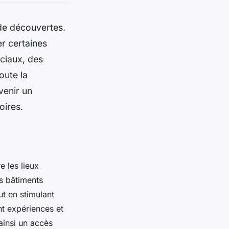
 de découvertes.
er certaines
ciaux, des
oute la
venir un
oires.
e les lieux
es bâtiments
ut en stimulant
nt expériences et
ainsi un accès