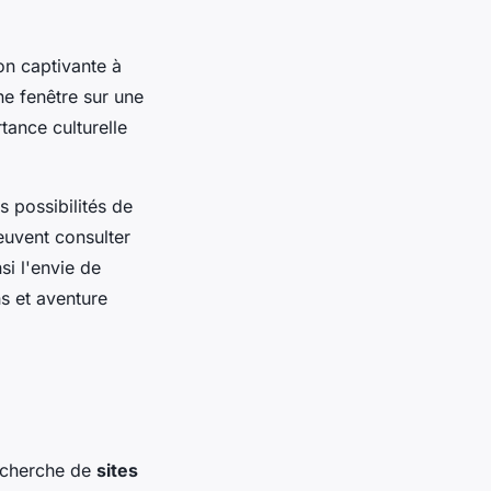
on captivante à
ne fenêtre sur une
tance culturelle
 possibilités de
uvent consulter
si l'envie de
s et aventure
recherche de
sites