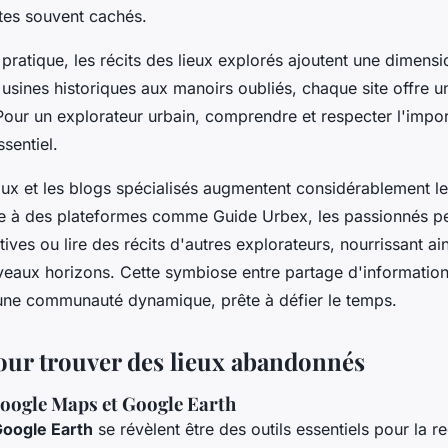
ites souvent cachés.
pratique, les récits des lieux explorés ajoutent une dimensi
 usines historiques aux manoirs oubliés, chaque site offre u
our un explorateur urbain, comprendre et respecter l'impor
ssentiel.
ux et les blogs spécialisés augmentent considérablement les
e à des plateformes comme Guide Urbex, les passionnés pe
tives ou lire des récits d'autres explorateurs, nourrissant ain
eaux horizons. Cette symbiose entre partage d'information
 une communauté dynamique, prête à défier le temps.
ur trouver des lieux abandonnés
Google Maps et Google Earth
oogle Earth
se révèlent être des outils essentiels pour la 