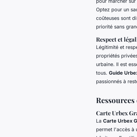
pour marcher sur 
Optez pour un sac
coûteuses sont di
priorité sans gra
Respect et légal
Légitimité et res
propriétés privées
urbaine. Il est es
tous.
Guide Urbe
passionnés à rest
Ressources 
Carte Urbex Gra
La
Carte Urbex G
permet l'accès à 