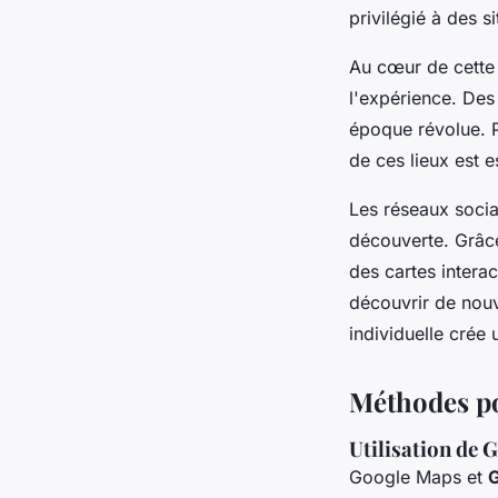
privilégié à des s
Au cœur de cette 
l'expérience. Des
époque révolue. P
de ces lieux est e
Les réseaux socia
découverte. Grâc
des cartes interac
découvrir de nouv
individuelle crée
Méthodes po
Utilisation de 
Google Maps et
G