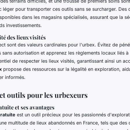
des terrains difficiles, et une trousse de premiers soins s
 léger pour transporter ces outils sans se surcharger. Des 
sponibles dans les magasins spécialisés, assurant que la sé
nds investissements.
ité des lieux visités
pect sont des valeurs cardinales pour l'urbex. Évitez de pén
 sans autorisation et apprenez les règlements locaux liés à 
sentiel de respecter les lieux visités, garantissant ainsi un a
x
propose des ressources sur la légalité en exploration, aida
er informés.
et outils pour les urbexeurs
tuite et ses avantages
ratuite
est un outil précieux pour les passionnés d'explorat
une multitude de lieux abandonnés en France, tels que des 