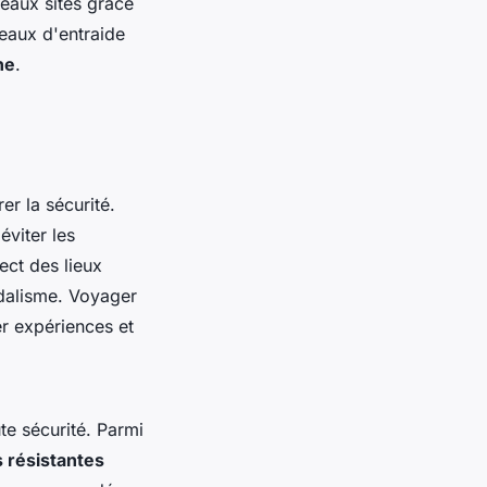
eaux sites grâce
eaux d'entraide
ne
.
er la sécurité.
éviter les
ect des lieux
ndalisme. Voyager
r expériences et
te sécurité. Parmi
 résistantes