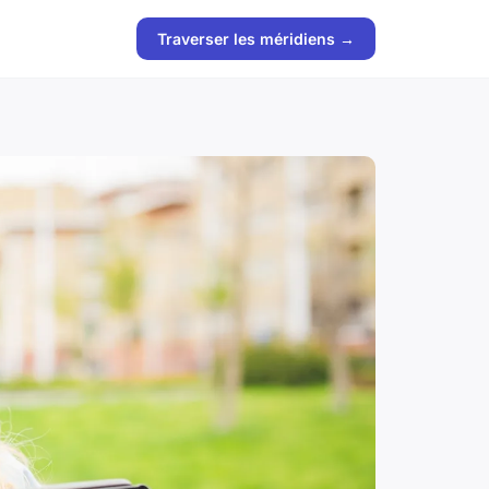
Traverser les méridiens →