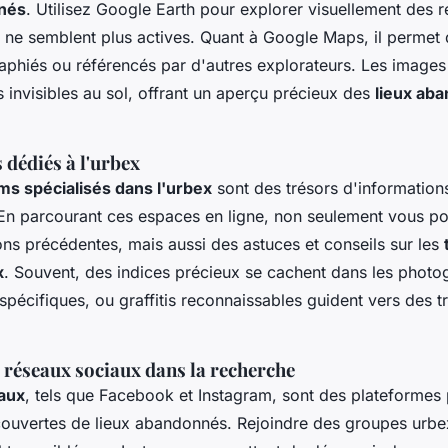
nés
. Utilisez Google Earth pour explorer visuellement des r
i ne semblent plus actives. Quant à Google Maps, il permet
raphiés ou référencés par d'autres explorateurs. Les images 
s invisibles au sol, offrant un aperçu précieux des
lieux ab
 dédiés à l'urbex
ms spécialisés dans l'urbex
sont des trésors d'informations
. En parcourant ces espaces en ligne, non seulement vous p
ions précédentes, mais aussi des astuces et conseils sur les
x
. Souvent, des indices précieux se cachent dans les photog
spécifiques, ou graffitis reconnaissables guident vers des t
 réseaux sociaux dans la recherche
aux
, tels que Facebook et Instagram, sont des plateformes
ouvertes de lieux abandonnés. Rejoindre des groupes urb