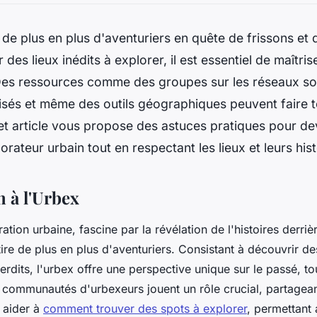
e de plus en plus d'aventuriers en quête de frissons et
des lieux inédits à explorer, il est essentiel de maîtris
Des ressources comme des groupes sur les réseaux so
isés et même des outils géographiques peuvent faire t
et article vous propose des astuces pratiques pour de
orateur urbain tout en respectant les lieux et leurs hist
n à l'Urbex
ation urbaine, fascine par la révélation de l'histoires derrièr
ire de plus en plus d'aventuriers. Consistant à découvrir d
erdits, l'urbex offre une perspective unique sur le passé, to
s communautés d'urbexeurs jouent un rôle crucial, partagea
 aider à
comment trouver des spots à explorer
, permettant 